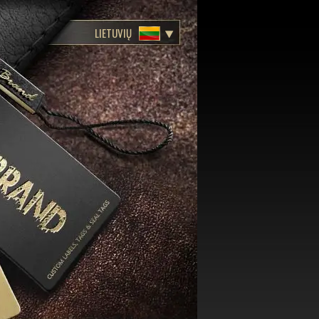
LIETUVIŲ