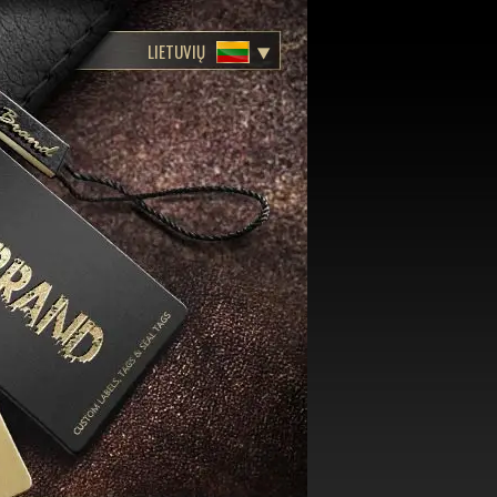
LIETUVIŲ