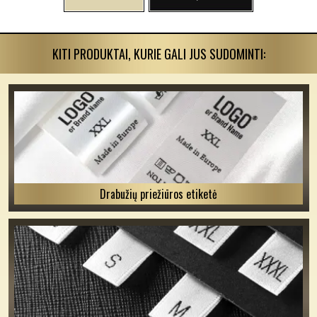
KITI PRODUKTAI, KURIE GALI JUS SUDOMINTI:
Drabužių priežiūros etiketė