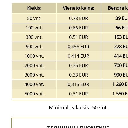
Kiekis:
Vieneto kaina:
Bendra k
50 vnt.
0,78 EUR
39 EU
100 vnt.
0,66 EUR
66 EU
300 vnt.
0,51 EUR
153 E
500 vnt.
0,456 EUR
228 E
1000 vnt.
0,414 EUR
414 E
2000 vnt.
0,35 EUR
700 E
3000 vnt.
0,33 EUR
990 E
4000 vnt.
0,315 EUR
1 260 
5000 vnt.
0,31 EUR
1 550 
Minimalus kiekis: 50 vnt.