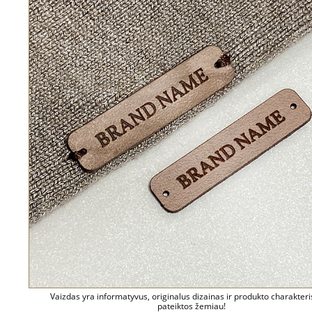
Vaizdas yra informatyvus, originalus dizainas ir produkto charakteri
pateiktos žemiau!