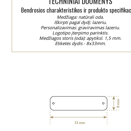
TECHNINIAI DUOMENYS
Bendrosios charakteristikos ir produkto specifikac
Medžiaga: natūrali oda.
Iškirpti pagal dydį: lazeriu.
Personalizavimas: graviravimas lazeriu.
Logotipo įterpimo parinktis.
Medžiagos storis (oda): apytiksl. 1,5 mm.
Etiketės dydis - 8x33mm.