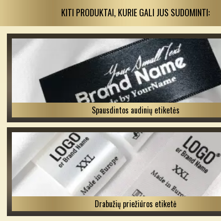
KITI PRODUKTAI, KURIE GALI JUS SUDOMINTI:
Spausdintos audinių etiketės
Drabužių priežiūros etiketė