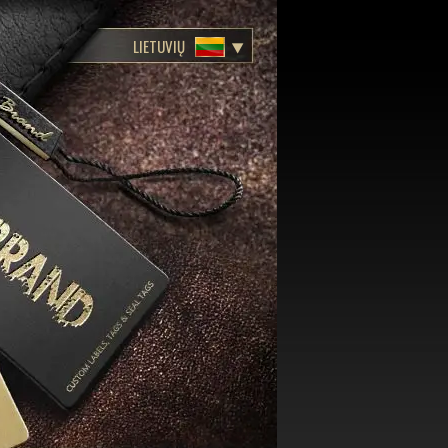
LIETUVIŲ