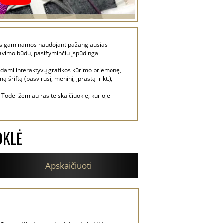
ketės gaminamos naudojant pažangiausias
davimo būdu, pasižyminčiu įspūdinga
udodami interaktyvų grafikos kūrimo priemonę,
šriftą (pasvirusį, meninį, įprastą ir kt.),
 Todėl žemiau rasite skaičiuoklę, kurioje
OKLĖ
Apskaičiuoti