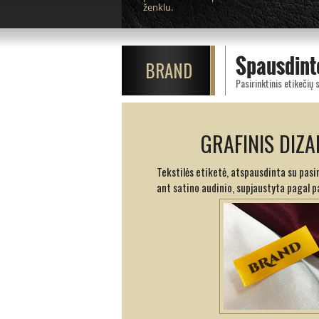
ženklu.
Spausdinto
BRAND
GRAFINIS DIZA
Tekstilės etiketė, atspausdinta su pasi
ant satino audinio, supjaustyta pagal 