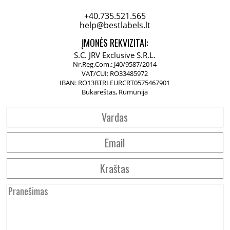
+40.735.521.565
help@bestlabels.lt
ĮMONĖS REKVIZITAI:
Bukareštas, Rumunija