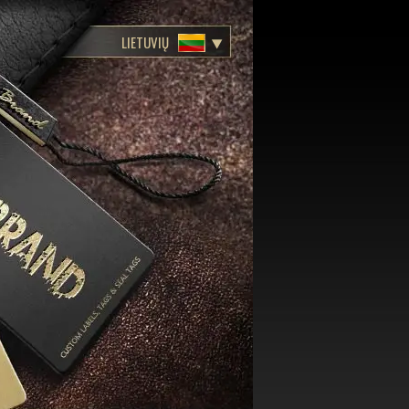
LIETUVIŲ