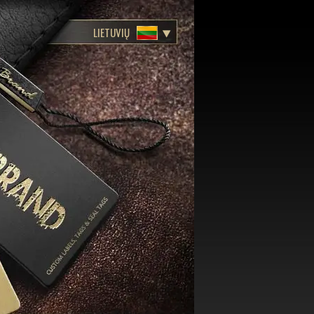
LIETUVIŲ