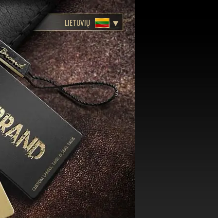
LIETUVIŲ