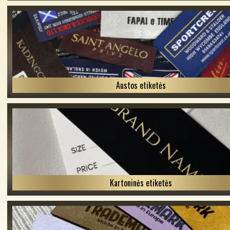
Austos etiketės
Kartoninės etiketės