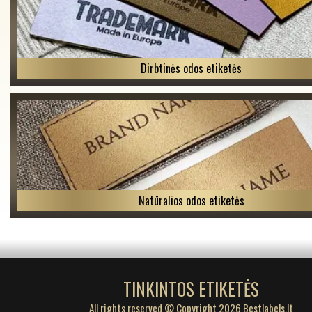
Dirbtinės odos etiketės
Natūralios odos etiketės
TINKINTOS ETIKETĖS
All rights reserved © Copyright 2026 Bestlabels.lt