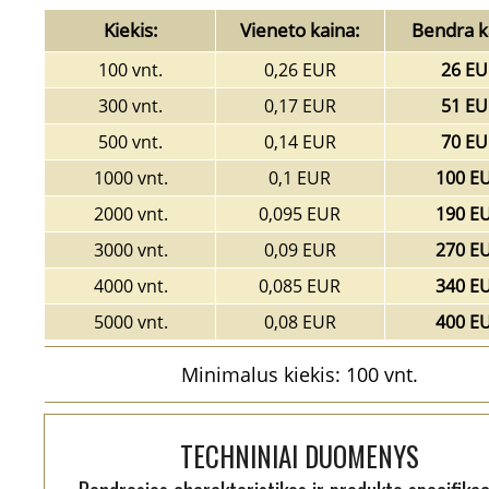
Kiekis:
Vieneto kaina:
Bendra k
100 vnt.
0,26 EUR
26 EU
300 vnt.
0,17 EUR
51 EU
500 vnt.
0,14 EUR
70 EU
1000 vnt.
0,1 EUR
100 E
2000 vnt.
0,095 EUR
190 E
3000 vnt.
0,09 EUR
270 E
4000 vnt.
0,085 EUR
340 E
5000 vnt.
0,08 EUR
400 E
Minimalus kiekis: 100 vnt.
TECHNINIAI DUOMENYS