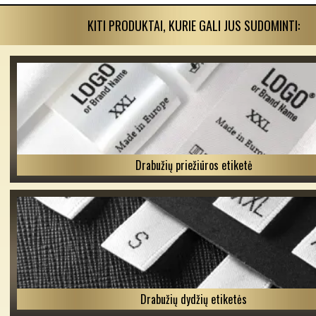
KITI PRODUKTAI, KURIE GALI JUS SUDOMINTI:
Drabužių priežiūros etiketė
Drabužių dydžių etiketės