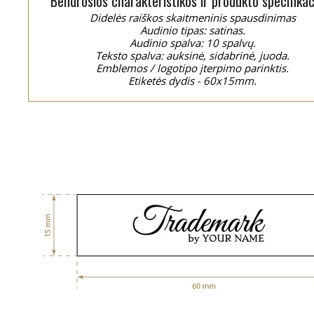
Bendrosios charakteristikos ir produkto specifikac
Didelės raiškos skaitmeninis spausdinimas
Audinio tipas: satinas.
Audinio spalva: 10 spalvų.
Teksto spalva: auksinė, sidabrinė, juoda.
Emblemos / logotipo įterpimo parinktis.
Etiketės dydis - 60x15mm.