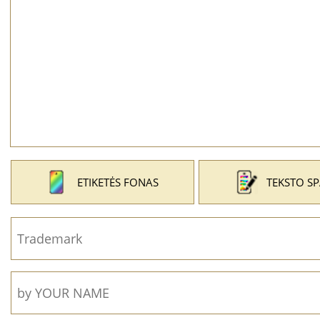
ETIKETĖS FONAS
TEKSTO S