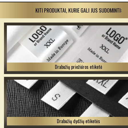
KITI PRODUKTAI, KURIE GALI JUS SUDOMINTI:
Drabužių priežiūros etiketė
Drabužių dydžių etiketės