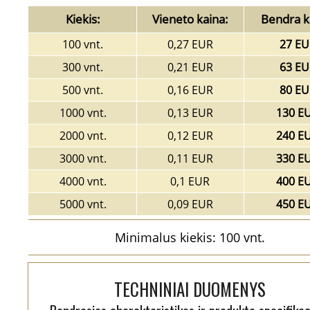
Kiekis:
Vieneto kaina:
Bendra k
100 vnt.
0,27 EUR
27 EU
300 vnt.
0,21 EUR
63 EU
500 vnt.
0,16 EUR
80 EU
1000 vnt.
0,13 EUR
130 E
2000 vnt.
0,12 EUR
240 E
3000 vnt.
0,11 EUR
330 E
4000 vnt.
0,1 EUR
400 E
5000 vnt.
0,09 EUR
450 E
Minimalus kiekis: 100 vnt.
TECHNINIAI DUOMENYS