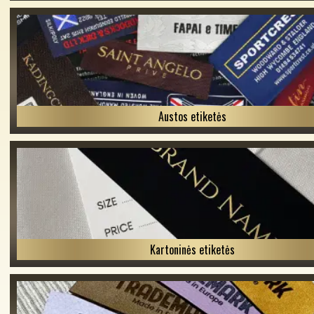
Austos etiketės
Kartoninės etiketės