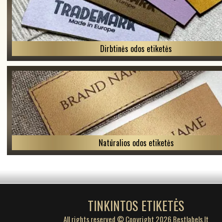
Dirbtinės odos etiketės
Natūralios odos etiketės
TINKINTOS ETIKETĖS
All rights reserved © Copyright 2026 Bestlabels.lt