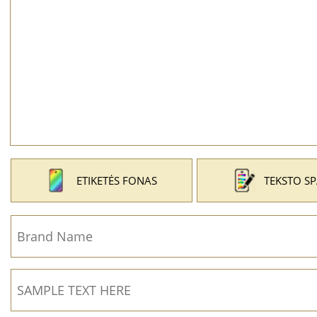
ETIKETĖS FONAS
TEKSTO S