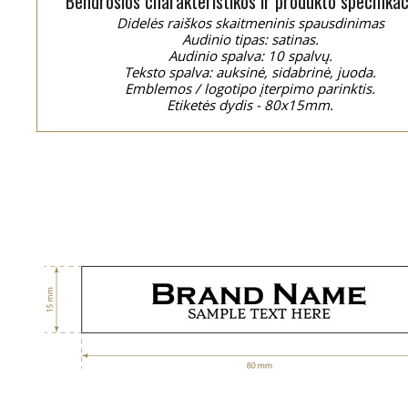
Bendrosios charakteristikos ir produkto specifikac
Didelės raiškos skaitmeninis spausdinimas
Audinio tipas: satinas.
Audinio spalva: 10 spalvų.
Teksto spalva: auksinė, sidabrinė, juoda.
Emblemos / logotipo įterpimo parinktis.
Etiketės dydis - 80x15mm.