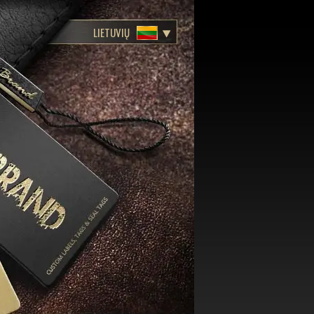
LIETUVIŲ