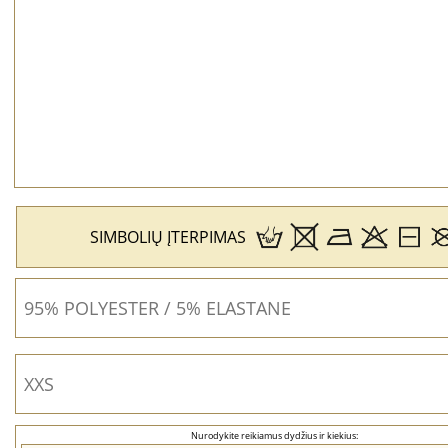
SIMBOLIŲ ĮTERPIMAS
Nurodykite reikiamus dydžius ir kiekius: