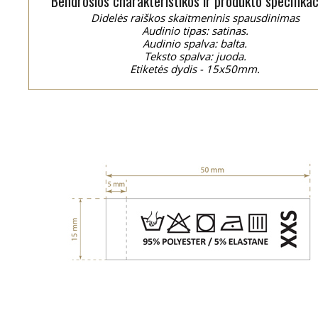
Bendrosios charakteristikos ir produkto specifikac
Didelės raiškos skaitmeninis spausdinimas
Audinio tipas: satinas.
Audinio spalva: balta.
Teksto spalva: juoda.
Etiketės dydis - 15x50mm.