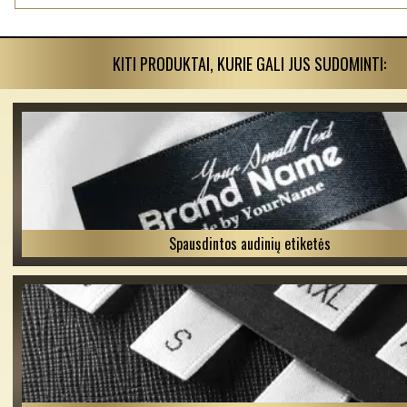
KITI PRODUKTAI, KURIE GALI JUS SUDOMINTI:
Spausdintos audinių etiketės