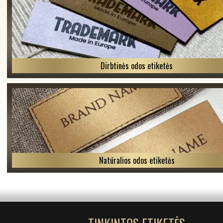
Dirbtinės odos etiketės
Natūralios odos etiketės