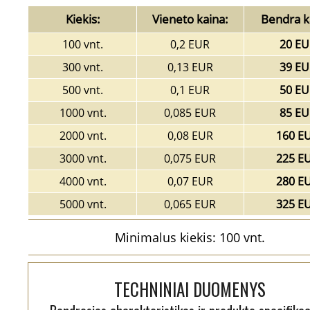
Kiekis:
Vieneto kaina:
Bendra k
100 vnt.
0,2 EUR
20 EU
300 vnt.
0,13 EUR
39 EU
500 vnt.
0,1 EUR
50 EU
1000 vnt.
0,085 EUR
85 EU
2000 vnt.
0,08 EUR
160 E
3000 vnt.
0,075 EUR
225 E
4000 vnt.
0,07 EUR
280 E
5000 vnt.
0,065 EUR
325 E
Minimalus kiekis: 100 vnt.
TECHNINIAI DUOMENYS