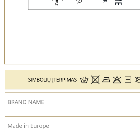
H
SIMBOLIŲ ĮTERPIMAS