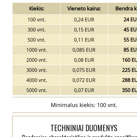
Kiekis:
Vieneto kaina:
Bendra k
100 vnt.
0,24 EUR
24 EU
300 vnt.
0,15 EUR
45 EU
500 vnt.
0,11 EUR
55 EU
1000 vnt.
0,085 EUR
85 EU
2000 vnt.
0,08 EUR
160 E
3000 vnt.
0,075 EUR
225 E
4000 vnt.
0,072 EUR
288 E
5000 vnt.
0,07 EUR
350 E
Minimalus kiekis: 100 vnt.
TECHNINIAI DUOMENYS