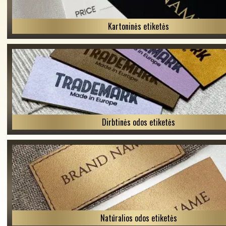
Kartoninės etiketės
Dirbtinės odos etiketės
Natūralios odos etiketės