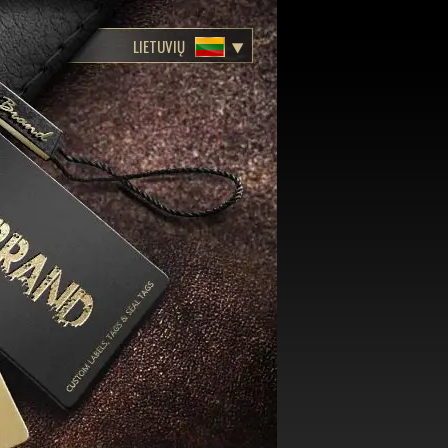
LIETUVIŲ