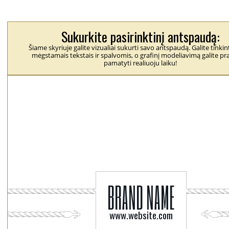
Sukurkite pasirinktinį antspaudą:
Šiame skyriuje galite vizualiai sukurti savo antspaudą. Galite tinkint
mėgstamais tekstais ir spalvomis, o grafinį modeliavimą galite pra
pamatyti realiuoju laiku!