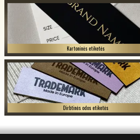
Kartoninės etiketės
Dirbtinės odos etiketės