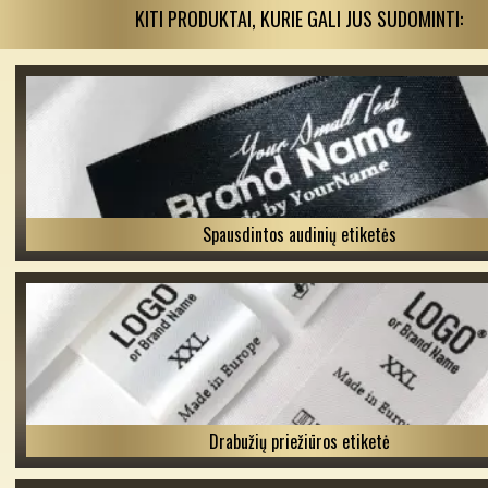
KITI PRODUKTAI, KURIE GALI JUS SUDOMINTI:
Spausdintos audinių etiketės
Drabužių priežiūros etiketė