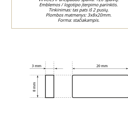
Emblemos / logotipo įterpimo parinktis.
Tinkinimas: tas pats iš 2 pusių.
Plombos matmenys: 3x8x20mm.
Forma: stačiakampis.