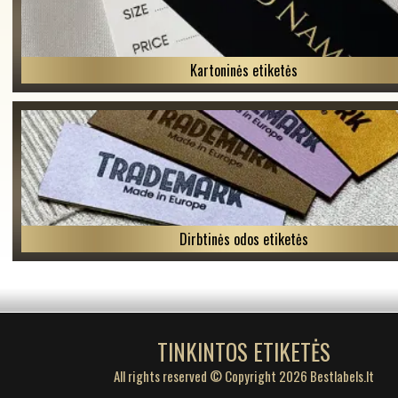
Kartoninės etiketės
Dirbtinės odos etiketės
TINKINTOS ETIKETĖS
All rights reserved © Copyright 2026 Bestlabels.lt