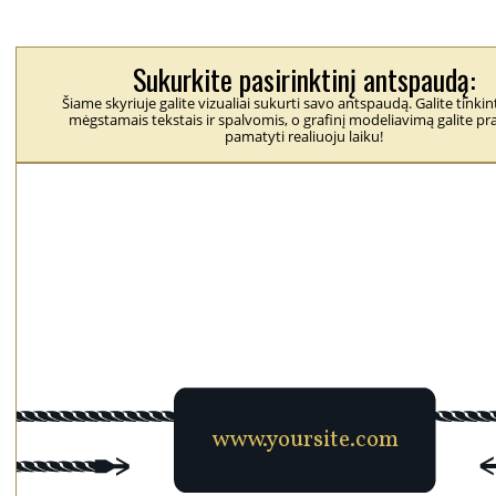
Sukurkite pasirinktinį antspaudą:
Šiame skyriuje galite vizualiai sukurti savo antspaudą. Galite tinkint
mėgstamais tekstais ir spalvomis, o grafinį modeliavimą galite pra
pamatyti realiuoju laiku!