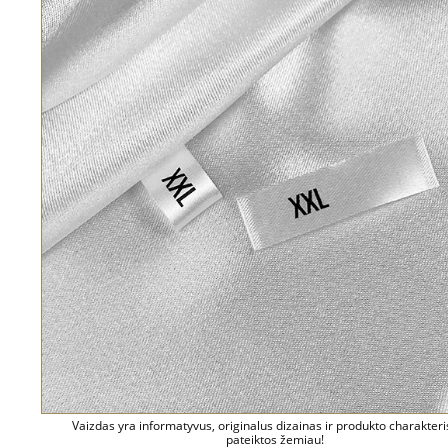
Vaizdas yra informatyvus, originalus dizainas ir produkto charakteri
pateiktos žemiau!