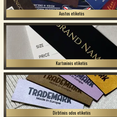
Austos etiketės
Kartoninės etiketės
Dirbtinės odos etiketės