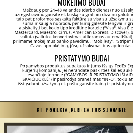
MOKĖJIMO BŪDAI
Maždaug per 24–48 valandas (darbo dienas) nuo užsa
užregistravimo gausite el. laišką su grafiniu dizainu galuti
taip pat proformos sąskaitą faktūrą su visa su užsakymu su
suma ir saugia nuoroda, per kurią galėsite lengvai ir gre
atsiskaityti bet kokio tipo kreditine kortele ("Visa", Visa El
MasterCard, Maestro, Cirrus, American Express, Discover), b
valiuta (valiutos konvertavimas atliekamas automatiškai)
priimame mokėjimus banko pavedimu, "MobilPay", "Stripe" i
Gavus apmokėjimą, jūsų užsakymas bus apdorotas.
PRISTATYMO BŪDAI
Po gamybos produktus supakuos ir jums išsiųs FedEx Ex
kurjerių kompanija. Jei nerandate paskirties šalies aukš
esančioje formoje ("GAMYBOS IR PRISTATYMO IŠLAI
SKAIČIUOKLĖ") ir pasirodys pranešimas "INFO", tokiu at
išsiųsdami užsakymą el. paštu gausite kainą ir pristatym
KITI PRODUKTAI, KURIE GALI JUS SUDOMINTI: