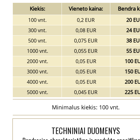
Kiekis:
Vieneto kaina:
Bendra k
100 vnt.
0,2 EUR
20 EU
300 vnt.
0,08 EUR
24 EU
500 vnt.
0,075 EUR
38 EU
1000 vnt.
0,055 EUR
55 EU
2000 vnt.
0,05 EUR
100 E
3000 vnt.
0,05 EUR
150 E
4000 vnt.
0,05 EUR
200 E
5000 vnt.
0,045 EUR
225 E
Minimalus kiekis: 100 vnt.
TECHNINIAI DUOMENYS