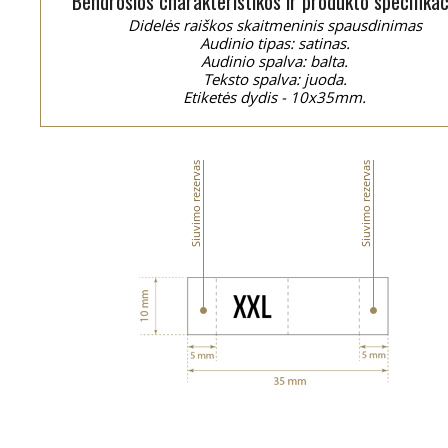
Bendrosios charakteristikos ir produkto specifikac
Didelės raiškos skaitmeninis spausdinimas
Audinio tipas: satinas.
Audinio spalva: balta.
Teksto spalva: juoda.
Etiketės dydis - 10x35mm.
Siuvimo rezervas
Siuvimo rezervas