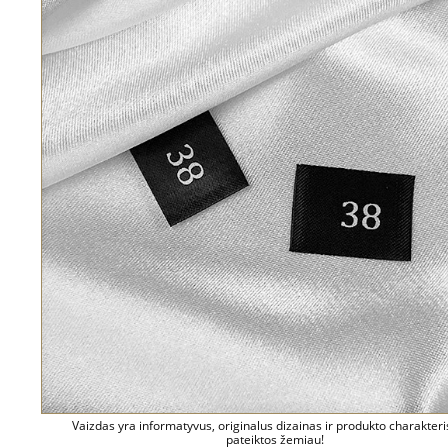
Vaizdas yra informatyvus, originalus dizainas ir produkto charakteri
pateiktos žemiau!