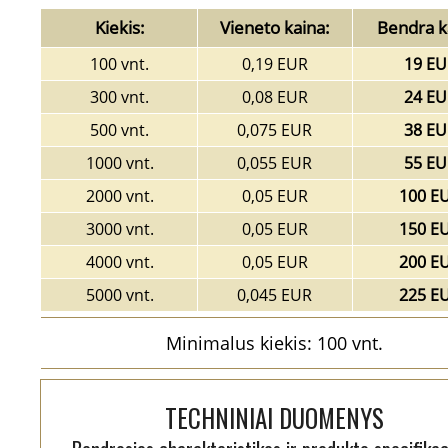
Kiekis:
Vieneto kaina:
Bendra k
100 vnt.
0,19 EUR
19 EU
300 vnt.
0,08 EUR
24 EU
500 vnt.
0,075 EUR
38 EU
1000 vnt.
0,055 EUR
55 EU
2000 vnt.
0,05 EUR
100 E
3000 vnt.
0,05 EUR
150 E
4000 vnt.
0,05 EUR
200 E
5000 vnt.
0,045 EUR
225 E
Minimalus kiekis: 100 vnt.
TECHNINIAI DUOMENYS