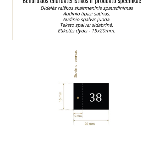
Bendrosios charakteristikos ir produkto specifikac
Didelės raiškos skaitmeninis spausdinimas
Audinio tipas: satinas.
Audinio spalva: juoda.
Teksto spalva: sidabrinė.
Etiketės dydis - 15x20mm.
Siuvimo rezervas