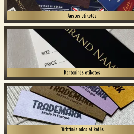
Austos etiketės
Kartoninės etiketės
Dirbtinės odos etiketės