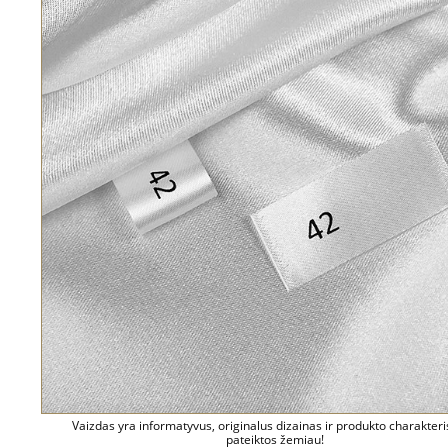
Vaizdas yra informatyvus, originalus dizainas ir produkto charakteri
pateiktos žemiau!