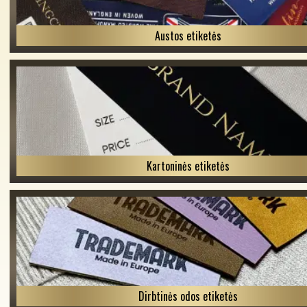
Austos etiketės
Kartoninės etiketės
Dirbtinės odos etiketės