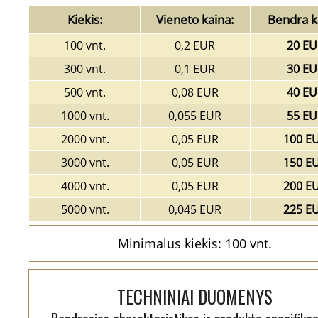
Kiekis:
Vieneto kaina:
Bendra k
100 vnt.
0,2 EUR
20 EU
300 vnt.
0,1 EUR
30 EU
500 vnt.
0,08 EUR
40 EU
1000 vnt.
0,055 EUR
55 EU
2000 vnt.
0,05 EUR
100 E
3000 vnt.
0,05 EUR
150 E
4000 vnt.
0,05 EUR
200 E
5000 vnt.
0,045 EUR
225 E
Minimalus kiekis: 100 vnt.
TECHNINIAI DUOMENYS