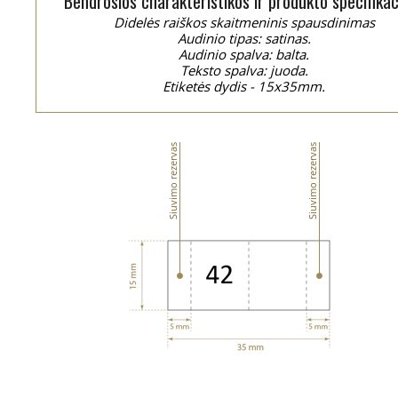
Bendrosios charakteristikos ir produkto specifikac
Didelės raiškos skaitmeninis spausdinimas
Audinio tipas: satinas.
Audinio spalva: balta.
Teksto spalva: juoda.
Etiketės dydis - 15x35mm.
Siuvimo rezervas
Siuvimo rezervas