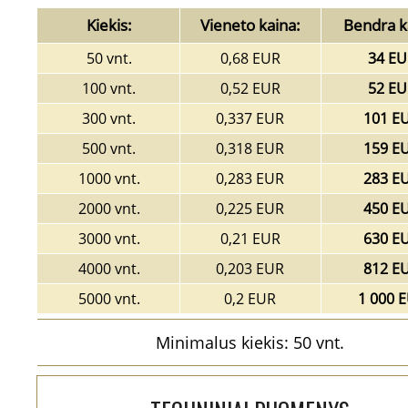
Kiekis:
Vieneto kaina:
Bendra k
50 vnt.
0,68 EUR
34 EU
100 vnt.
0,52 EUR
52 EU
300 vnt.
0,337 EUR
101 E
500 vnt.
0,318 EUR
159 E
1000 vnt.
0,283 EUR
283 E
2000 vnt.
0,225 EUR
450 E
3000 vnt.
0,21 EUR
630 E
4000 vnt.
0,203 EUR
812 E
5000 vnt.
0,2 EUR
1 000 
Minimalus kiekis: 50 vnt.