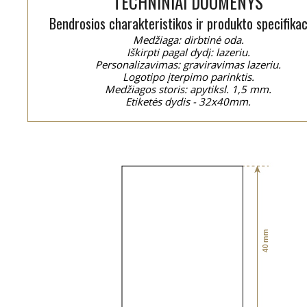
TECHNINIAI DUOMENYS
Bendrosios charakteristikos ir produkto specifikac
Medžiaga: dirbtinė oda.
Iškirpti pagal dydį: lazeriu.
Personalizavimas: graviravimas lazeriu.
Logotipo įterpimo parinktis.
Medžiagos storis: apytiksl. 1,5 mm.
Etiketės dydis - 32x40mm.