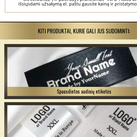
išsiųsdami užsakymą el. paštu gausite kainą ir pristatym
KITI PRODUKTAI, KURIE GALI JUS SUDOMINTI:
Spausdintos audinių etiketės