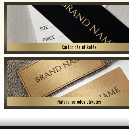
Kartoninės etiketės
Natūralios odos etiketės