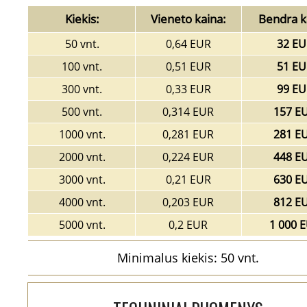
Kiekis:
Vieneto kaina:
Bendra k
50 vnt.
0,64 EUR
32 EU
100 vnt.
0,51 EUR
51 EU
300 vnt.
0,33 EUR
99 EU
500 vnt.
0,314 EUR
157 E
1000 vnt.
0,281 EUR
281 E
2000 vnt.
0,224 EUR
448 E
3000 vnt.
0,21 EUR
630 E
4000 vnt.
0,203 EUR
812 E
5000 vnt.
0,2 EUR
1 000 
Minimalus kiekis: 50 vnt.