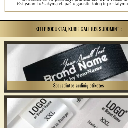
išsiųsdami užsakymą el. paštu gausite kainą ir pristatym
KITI PRODUKTAI, KURIE GALI JUS SUDOMINTI:
Spausdintos audinių etiketės