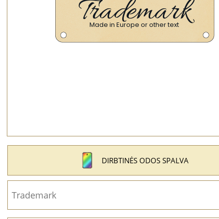
DIRBTINĖS ODOS SPALVA