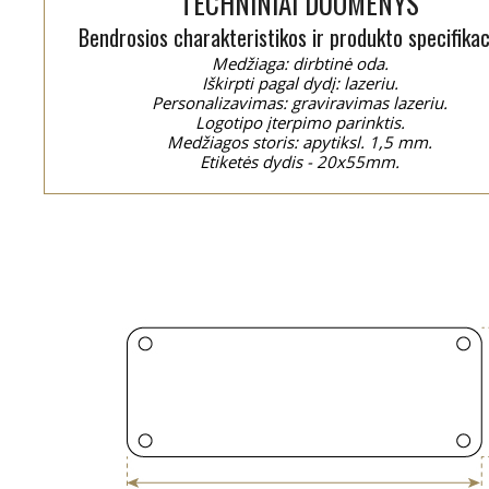
TECHNINIAI DUOMENYS
Bendrosios charakteristikos ir produkto specifikac
Medžiaga: dirbtinė oda.
Iškirpti pagal dydį: lazeriu.
Personalizavimas: graviravimas lazeriu.
Logotipo įterpimo parinktis.
Medžiagos storis: apytiksl. 1,5 mm.
Etiketės dydis - 20x55mm.