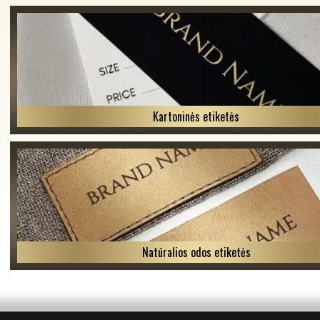
Kartoninės etiketės
Natūralios odos etiketės