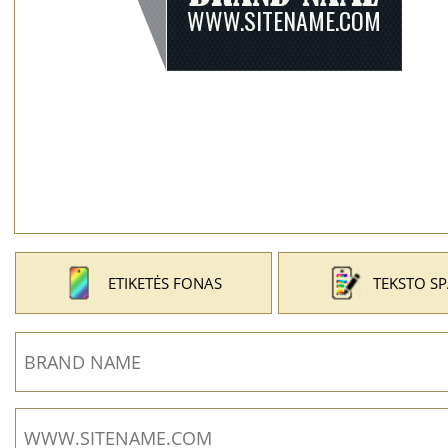
ETIKETĖS FONAS
TEKSTO S