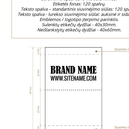
Etiketės fonas: 120 spalvų.
Teksto spalva – standartinis siuvinėjimo siūlas: 120 sp
Teksto spalva - lurekso siuvinėjimo siūlai: auksinė ir sid
Emblemos / logotipo įterpimo parinktis.
Sulenktų etikečių dydžiai - 40x30mm.
Neišlankstytų etikečių dydžiai - 40x60mm.
Siuvimo r
Siuvimo r