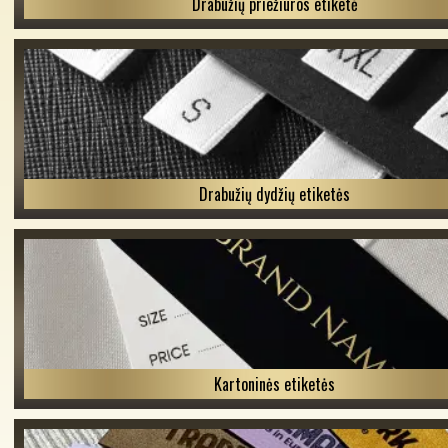
Drabužių priežiūros etiketė
Drabužių dydžių etiketės
Kartoninės etiketės