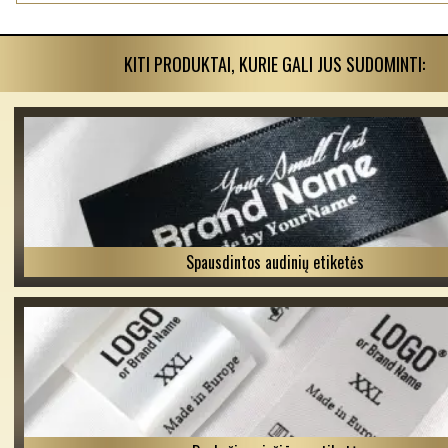
KITI PRODUKTAI, KURIE GALI JUS SUDOMINTI:
Spausdintos audinių etiketės