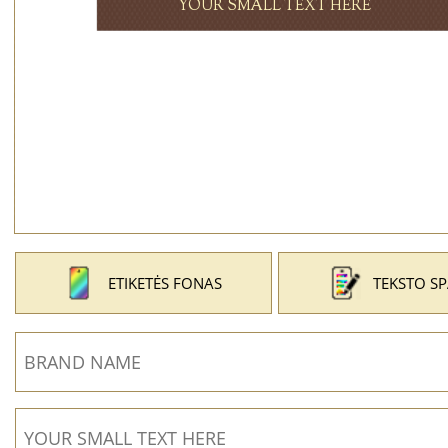
ETIKETĖS FONAS
TEKSTO S