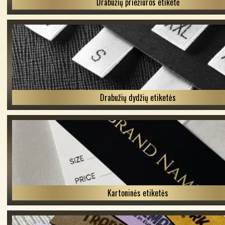
Drabužių priežiūros etiketė
Drabužių dydžių etiketės
Kartoninės etiketės