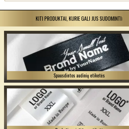
KITI PRODUKTAI, KURIE GALI JUS SUDOMINTI:
Spausdintos audinių etiketės