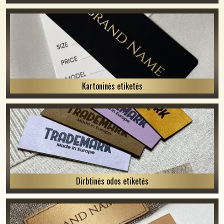
Kartoninės etiketės
Dirbtinės odos etiketės