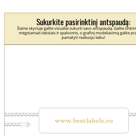
Sukurkite pasirinktinį antspaudą:
Šiame skyriuje galite vizualiai sukurti savo antspaudą. Galite tinkint
mėgstamais tekstais ir spalvomis, o grafinį modeliavimą galite pra
pamatyti realiuoju laiku!