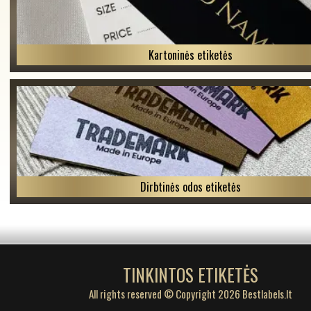
Kartoninės etiketės
Dirbtinės odos etiketės
TINKINTOS ETIKETĖS
All rights reserved © Copyright 2026 Bestlabels.lt