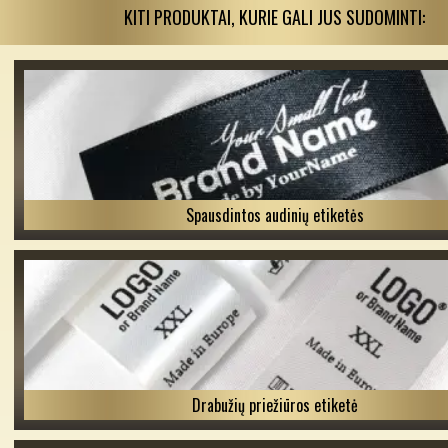
KITI PRODUKTAI, KURIE GALI JUS SUDOMINTI:
Spausdintos audinių etiketės
Drabužių priežiūros etiketė